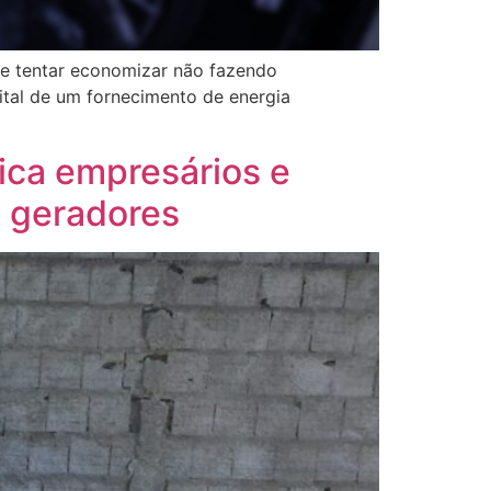
de tentar economizar não fazendo
tal de um fornecimento de energia
ica empresários e
s geradores