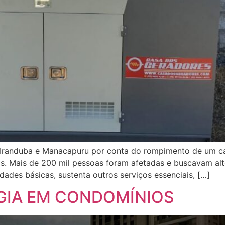
 Iranduba e Manacapuru por conta do rompimento de um c
os. Mais de 200 mil pessoas foram afetadas e buscavam alt
idades básicas, sustenta outros serviços essenciais, […]
GIA EM CONDOMÍNIOS