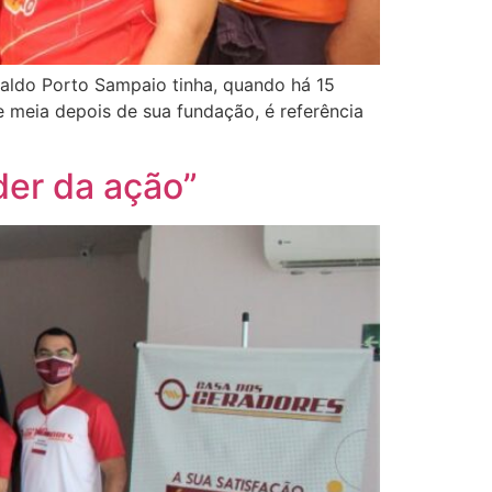
valdo Porto Sampaio tinha, quando há 15
 meia depois de sua fundação, é referência
der da ação”