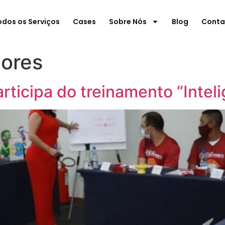
odos os Serviços
Cases
Sobre Nós
Blog
Conta
ores
ticipa do treinamento “Intel