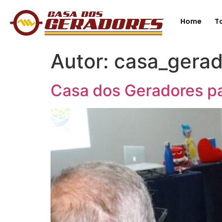
Home
T
Autor:
casa_gerad
Casa dos Geradores par