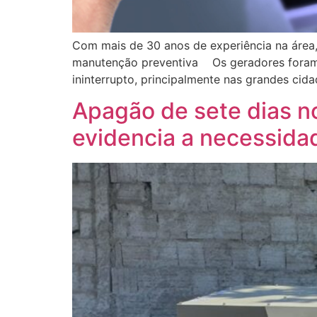
Com mais de 30 anos de experiência na área
manutenção preventiva Os geradores foram c
ininterrupto, principalmente nas grandes ci
Apagão de sete dias n
evidencia a necessida