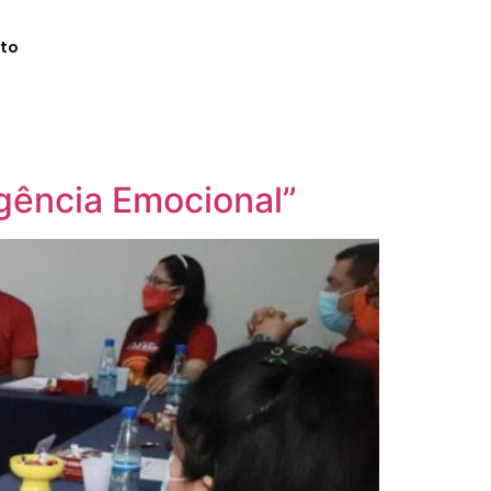
to
igência Emocional”