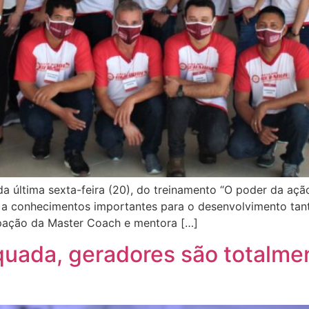
 última sexta-feira (20), do treinamento “O poder da ação
so a conhecimentos importantes para o desenvolvimento tan
pação da Master Coach e mentora […]
ada, geradores são totalmen