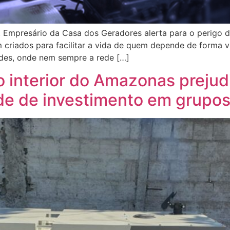
, Empresário da Casa dos Geradores alerta para o perigo 
riados para facilitar a vida de quem depende de forma vi
dades, onde nem sempre a rede […]
o interior do Amazonas prejud
de de investimento em grupo