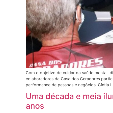
Com o objetivo de cuidar da saúde mental, d
colaboradores da Casa dos Geradores partici
performance de pessoas e negócios, Cíntia L
Uma década e meia il
anos