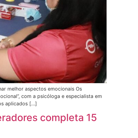
lhar melhor aspectos emocionais Os
ocional”, com a psicóloga e especialista em
s aplicados […]
eradores completa 15