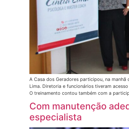
A Casa dos Geradores participou, na manhã da
Lima. Diretoria e funcionários tiveram aces
O treinamento contou também com a partici
Com manutenção adequ
especialista