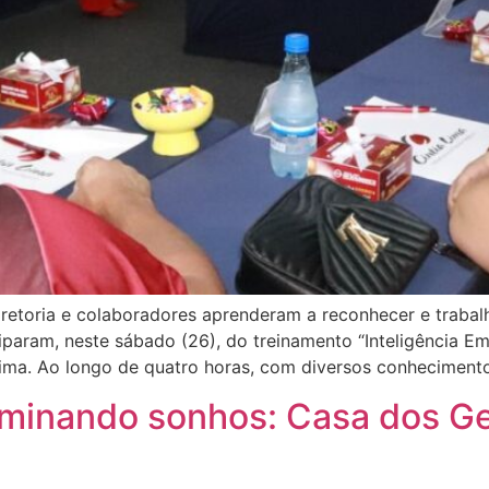
iretoria e colaboradores aprenderam a reconhecer e traba
param, neste sábado (26), do treinamento “Inteligência Em
ima. Ao longo de quatro horas, com diversos conhecimento
uminando sonhos: Casa dos G