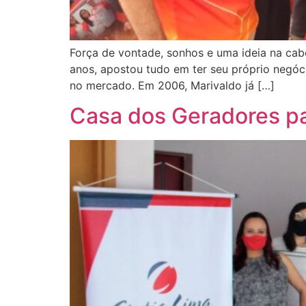
Força de vontade, sonhos e uma ideia na cab
anos, apostou tudo em ter seu próprio negóc
no mercado. Em 2006, Marivaldo já […]
Casa dos Geradores pa